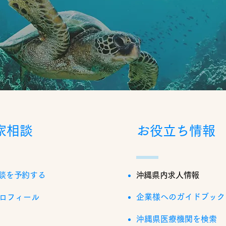
家相談
お役立ち情報
談を予約する
沖縄県内求人情報
企業様へのガイドブック
ロフィール
沖縄県医療機関を検索