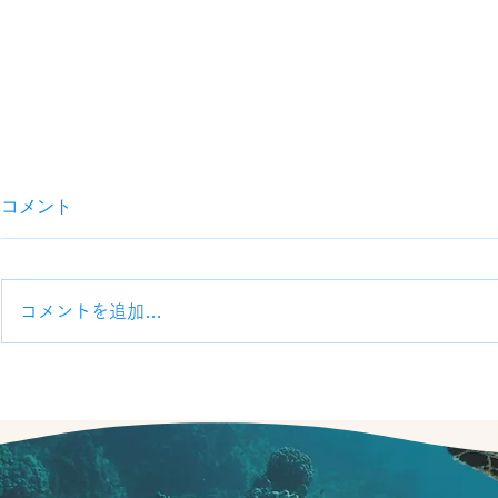
コメント
コメントを追加…
在留資格について