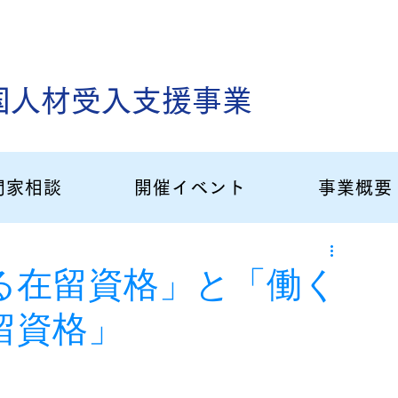
国人材受入支援事業
門家相談
開催イベント
事業概要
る在留資格」と「働く
留資格」