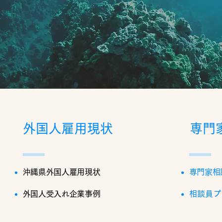
外国人雇用現状
専門
沖縄県外国人雇用現状
専門家相
外国人受入れ企業事例
相談員プ