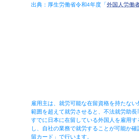
出典：厚生労働省令和4年度「
外国人労働
雇用主は、就労可能な在留資格を持たない
範囲を超えて就労させると、不法就労助長
すでに日本に在留している外国人を雇用す
し、自社の業務で就労することが可能か確
留カード」で行います。