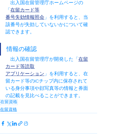
　出入国在留管理庁ホームページの
「
在留カード等
番号失効情報照会
」を利用すると、当
該番号が失効していないかについて確
認できます。
情報の確認
　出入国在留管理庁が開発した「
在留
カード等読取
アプリケーション
」を利用すると、在
留カード等のICチップ内に保存されて
いる身分事項や顔写真等の情報と券面
の記載を見比べることができます。
在留資格
在留資格