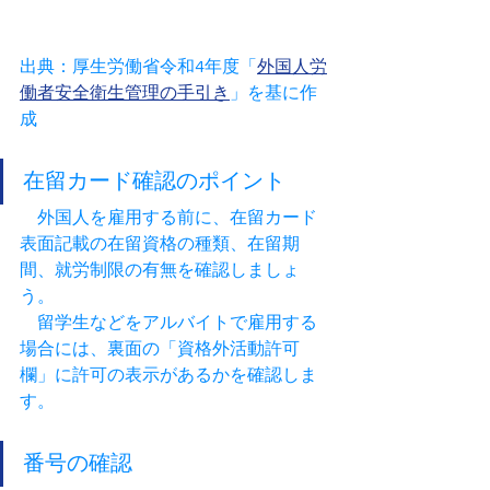
出典：厚生労働省令和4年度「
外国人労
働者安全衛生管理の手引き
」を基に作
成
在留カード確認のポイント
　外国人を雇用する前に、在留カード
表面記載の在留資格の種類、在留期
間、就労制限の有無を確認しましょ
う。
　留学生などをアルバイトで雇用する
場合には、裏面の「資格外活動許可
欄」に許可の表示があるかを確認しま
す。
番号の確認