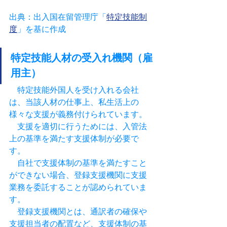
出典：出入国在留管理庁「
特定技能制
度
」を基に作成
特定技能人材の受入れ機関（雇
用主）
　特定技能外国人を受け入れる会社
は、当該人材の仕事上、私生活上の
様々な支援が義務付けられています。
　支援を適切に行うためには、入管法
上の基準を満たす支援体制が必要で
す。
　自社で支援体制の基準を満たすこと
ができない場合、登録支援機関に支援
業務を委託することが認められていま
す。
　登録支援機関とは、通訳者の確保や
支援担当者の配置など、支援体制の基