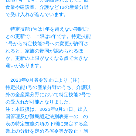
技能1号・2号」が創設されました。飲
食業や建設業、介護など12の産業分野
で受け入れが進んでいます。
　特定技能1号は1年を超えない期間ご
との更新で、上限は5年です。特定技能
1号から特定技能2号への変更が許可さ
れると、家族の帯同が認められるほ
か、更新の上限がなくなる点で大きな
違いがあります。
　2023年8月省令改正により（注）、
特定技能1号の産業分野のうち、介護以
外の全産業分野において特定技能2号で
の受入れが可能となりました。
注：本取扱は、2023年8月31日、出入
国管理及び難民認定法別表第一の二の
表の特定技能の項の下欄に規定する産
業上の分野を定める省令等が改正・施