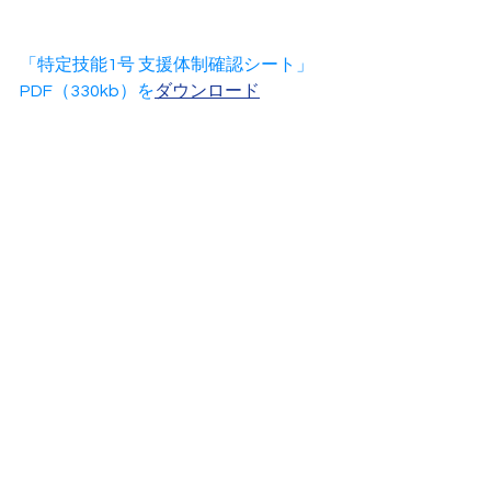
「特定技能1号 支援体制確認シート」
PDF（330kb）を
ダウンロード