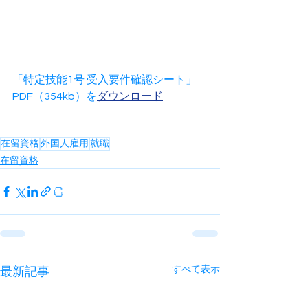
「特定技能1号 受入要件確認シート」
PDF（354kb）を
ダウンロード
在留資格
外国人雇用
就職
在留資格
すべて表示
最新記事