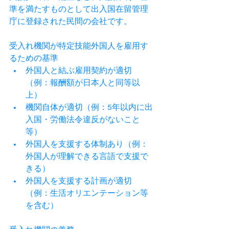
準を満たすものとして出入国在留管理
庁に登録された民間の会社です。
受入れ機関が特定技能外国人を雇用す
るための基準
﻿外国人と結ぶ雇用契約が適切
（例：報酬額が日本人と同等以
上）
﻿機関自体が適切（例：5年以内に出
入国・労働法令違反がないこと
等）
﻿外国人を支援する体制あり（例：
外国人が理解できる言語で支援で
きる）
﻿外国人を支援する計画が適切
（例：生活オリエンテーション等
を含む）