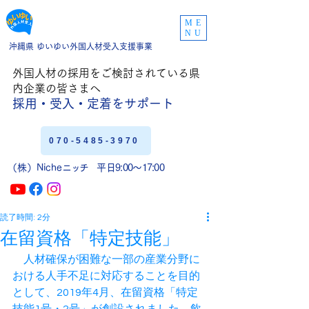
ME
NU
沖縄県 ゆいゆい外国人材受入支援事業
外国人材の採用をご
検討されている県
内企業の皆さまへ
採用・受入・定着
をサポート
070-5485-3970
（株）Niche
ニッチ
平日9:00〜17:00
読了時間: 2分
在留資格「特定技能」
　人材確保が困難な一部の産業分野に
おける人手不足に対応することを目的
として、2019年4月、在留資格「特定