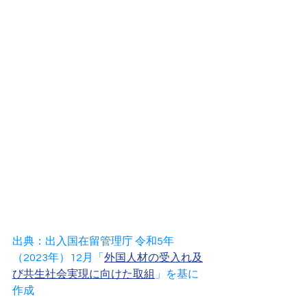
出典：出入国在留管理庁 令和5年
（2023年）12月「
外国人材の受入れ及
び共生社会実現に向けた取組
」を基に
作成