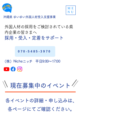
ME
NU
沖縄県 ゆいゆい外国人材受入支援事業
外国人材の採用をご
検討されている県
内企業の皆さまへ
採用・受入・定着
をサポート
070-5485-3970
（株）Niche
ニッチ
平日9:00〜17:00
現在募集中のイベント
各イベントの詳細・申し込みは、
各ページにてご確認ください。