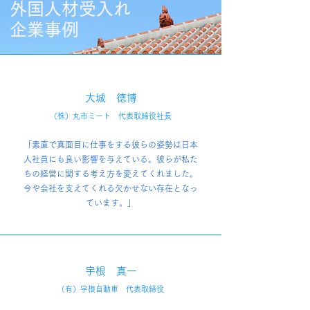
外国人材受入れ
企業事例
大城 徳博
（株）丸市ミート 代表取締役社長
「素直で真面目に仕事をする彼らの姿勢は日本
人社員にも良い影響を与えている。彼らが私た
ちの経営に関する考え方を変えてくれました。
今や会社を支えてくれる欠かせない存在となっ
ています。」
宇根 真一
（有）宇根自動車 代表取締役