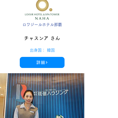
ロワジールホテル那覇
チャスンア さん
出身国： 韓国
詳細