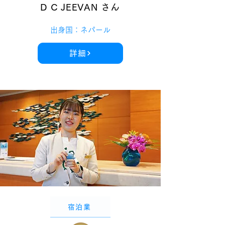
D C JEEVAN さん
出身国：ネパール
詳細
宿泊業