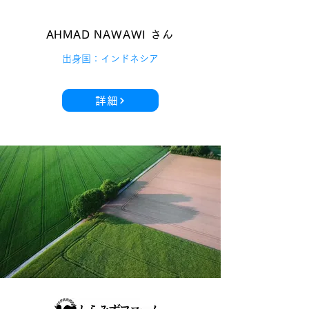
AHMAD NAWAWI さん
出身国：インドネシア
詳細