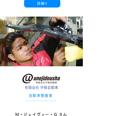
詳細
有限会社 宇根自動車
自動車整備業
M・ジェイヴィー・G さん