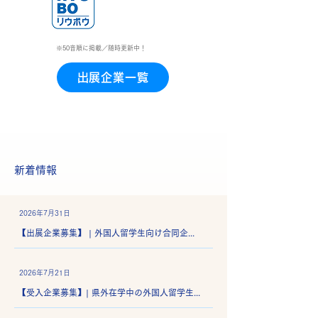
※50音順に掲載／随時更新中！
出展企業一覧
新着情報
2026年7月31日
【出展企業募集】 | 外国人留学生向け合同企業説明会（2026年10月8日開催）
2026年7月21日
【受入企業募集】| 県外在学中の外国人留学生 インターンシップ受入企業募集（8月31日〆切）