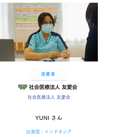
医療業
社会医療法人 友愛会
YUNI さん
出身国：インドネシア