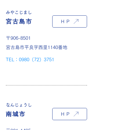
みやこじまし
宮古島市
ＨＰ
〒906-8501
宮古島市平良字西里1140番地
TEL：0980（72）3751
なんじょうし
南城市
ＨＰ