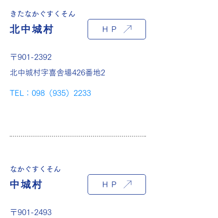
きたなかぐすくそん
北中城村
ＨＰ
〒901-2392
北中城村字喜舎場426番地2
TEL：098（935）2233
なかぐすくそん
中城村
ＨＰ
〒901-2493