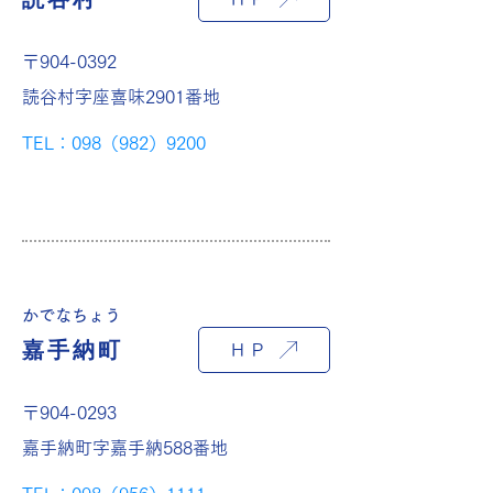
〒904-0392
読谷村字座喜味2901番地
TEL：098（982）9200
かでなちょう
嘉手納町
ＨＰ
〒904-0293
嘉手納町字嘉手納588番地