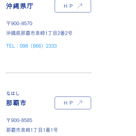
沖縄県庁
ＨＰ
〒900-8570
沖縄県那覇市泉崎1丁目2番2号
TEL：098（866）2333
なはし
那覇市
ＨＰ
〒900-8585
那覇市泉崎1丁目1番1号