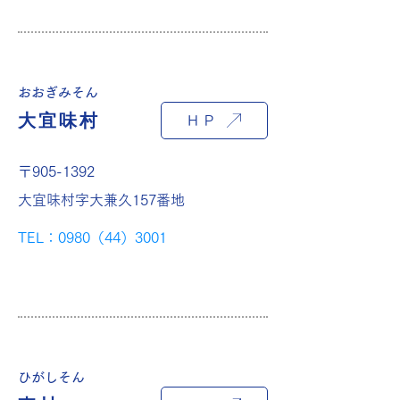
おおぎみそん
大宜味村
ＨＰ
〒905-1392
大宜味村字大兼久157番地
TEL：0980（44）3001
ひがしそん