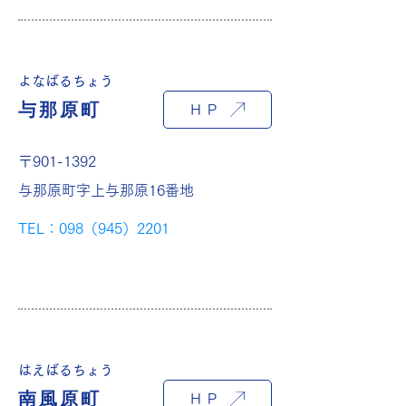
よなばるちょう
与那原町
ＨＰ
〒901-1392
与那原町字上与那原16番地
TEL：098（945）2201
はえばるちょう
南風原町
ＨＰ