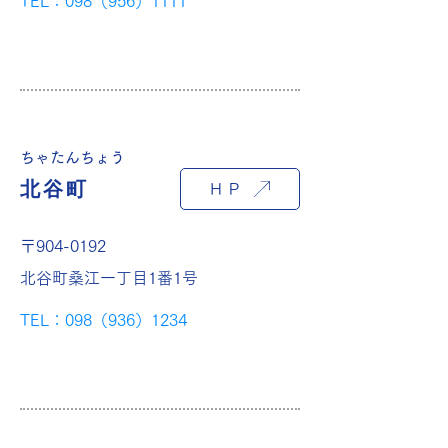
TEL：098（956）1111
ちゃたんちょう
北谷町
ＨＰ
〒904-0192
北谷町桑江一丁目1番1号
TEL：098（936）1234