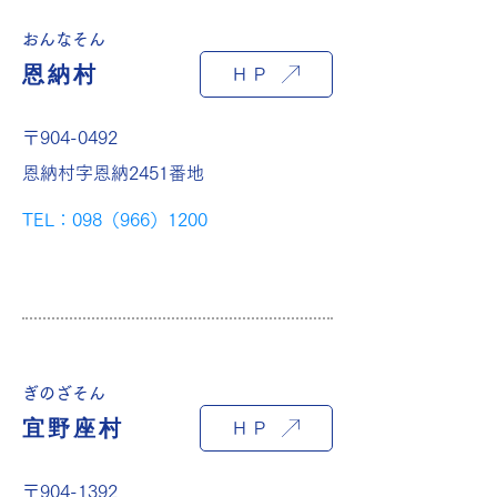
おんなそん
恩納村
ＨＰ
〒904-0492
恩納村字恩納2451番地
TEL：098（966）1200
ぎのざそん
宜野座村
ＨＰ
〒904-1392