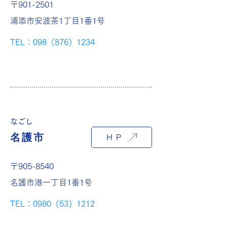
〒901-2501
浦添市安波茶1丁目1番1号
TEL：098（876）1234
なごし
名護市
ＨＰ
〒905-8540
名護市港一丁目1番1号
TEL：0980（53）1212