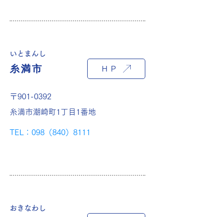
いとまんし
糸満市
ＨＰ
〒901-0392
糸満市潮崎町1丁目1番地
TEL：098（840）8111
おきなわし