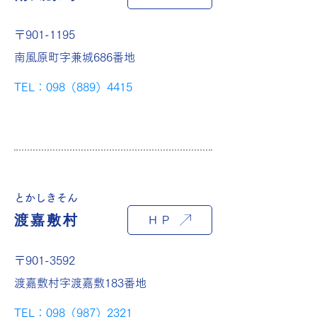
〒901-1195
南風原町字兼城686番地
TEL：098（889）4415
とかしきそん
渡嘉敷村
ＨＰ
〒901-3592
渡嘉敷村字渡嘉敷183番地
TEL：098（987）2321