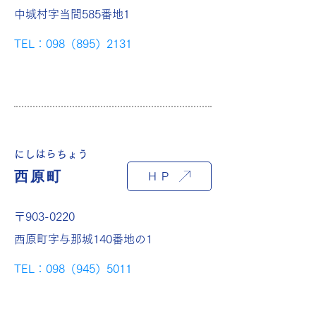
中城村字当間585番地1
TEL：098（895）2131
にしはらちょう
西原町
ＨＰ
〒903-0220
西原町字与那城140番地の1
TEL：098（945）5011