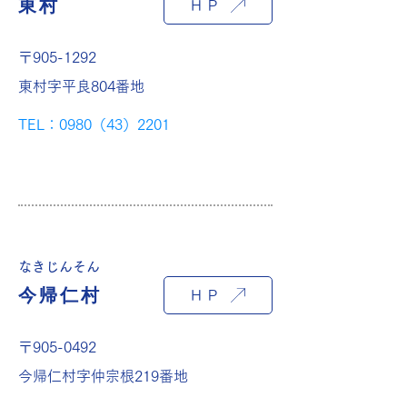
東村
ＨＰ
〒905-1292
東村字平良804番地
TEL：0980（43）2201
なきじんそん
今帰仁村
ＨＰ
〒905-0492
今帰仁村字仲宗根219番地