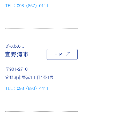
TEL：098（867）0111
ぎのわんし
宜野湾市
ＨＰ
〒901-2710
宜野湾市野嵩1丁目1番1号
TEL：098（893）4411