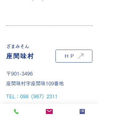
ざまみそん
座間味村
ＨＰ
〒901-3496
座間味村字座間味109番地
TEL：098（987）2311