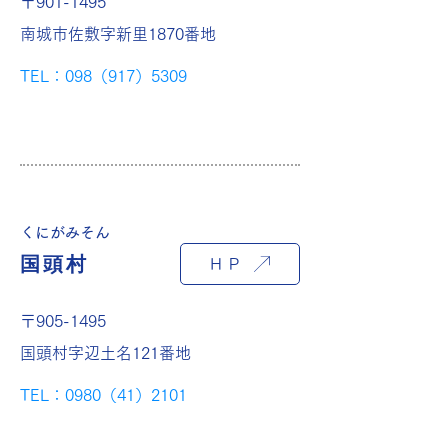
〒901-1495
南城市佐敷字新里1870番地
TEL：098（917）5309
くにがみそん
国頭村
ＨＰ
〒905-1495
国頭村字辺土名121番地
TEL：0980（41）2101