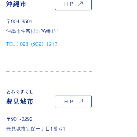
沖縄市
ＨＰ
〒904-8501
沖縄市仲宗根町26番1号
TEL：098（939）1212
とみぐすくし
豊見城市
ＨＰ
〒901-0292
豊見城市宜保一丁目1番地1