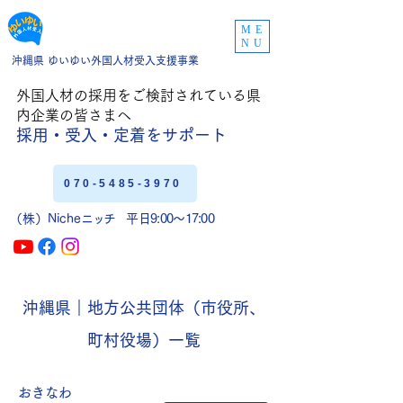
ME
NU
沖縄県 ゆいゆい外国人材受入支援事業
外国人材の採用をご
検討されている県
内企業の皆さまへ
採用・受入・定着
をサポート
070-5485-3970
（株）Niche
ニッチ
平日9:00〜17:00
沖縄県｜地方公共団体（市役所、
町村役場）一覧
おきなわ