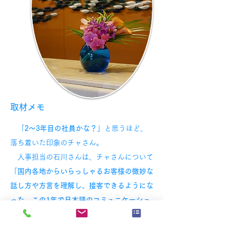
取材メモ
「
2〜3年目の社員かな？
」と思うほど、
落ち着いた印象のチャさん。
人事担当の石川さんは、チャさんについて
「
国内各地からいらっしゃるお客様の微妙な
話し方や方言を理解し、接客できるようにな
った。この1年で日本語のコミュニケーショ
ン力が最も成長した
」と話していました。
また、ホテルのファミリーパーティーで