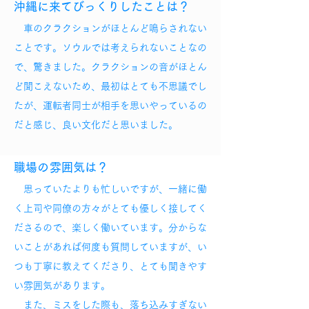
沖縄に来てびっくりしたことは？
車のクラクションがほとんど鳴らされない
ことです。ソウルでは考えられないことなの
で、驚きました。クラクションの音がほとん
ど聞こえないため、最初はとても不思議でし
たが、運転者同士が相手を思いやっているの
だと感じ、良い文化だと思いました。
職場の雰囲気は？
思っていたよりも忙しいですが、一緒に働
く上司や同僚の方々がとても優しく接してく
ださるので、楽しく働いています。分からな
いことがあれば何度も質問していますが、い
つも丁寧に教えてくださり、とても聞きやす
い雰囲気があります。
また、ミスをした際も、落ち込みすぎない