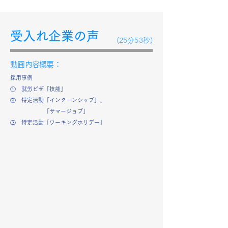
受入れ企業の声
(25分53秒)
動画内容概要：
採用事例
① 就労ビザ「技能」
② 特定活動「インターンシップ」、
「サマージョブ」
③ 特定活動「ワーキングホリデー」