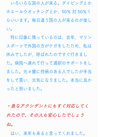
いろいろな国の人が来る。ダイビングとか
ホエールウオッチングとか、50％ 対 50％く
らいいます。毎日違う国の人が来るのが楽し
い。
特に印象に残っているのは、去年、マリン
スポーツで外国の方がケガをしたため、私は
休みでしたが、呼ばれたのですぐ行きまし
た。病院へ連れて行って通訳のサポートをし
ました。元々腰に持病のある人でしたが手当
をして貰い、元気になりました。本当に良か
ったと思いました。
・急なアクシデントにもすぐ対応してく
れたので、その人も安心したでしょう
ね。
はい、来年も来ると言ってくれました。