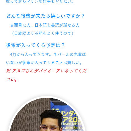
取ってからマリンの仕事もやりたい。
どんな後輩が来たら嬉しいですか？
真面目な人、日本語と英語が話せる人
（日本語より英語をよく使うので）
後輩が入ってくる予定は？
4月から入ってきます。ネパールの先輩は
いないが後輩が入ってくることは嬉しい。
※ アヌプさんがパイオニアになってくだ
さい。