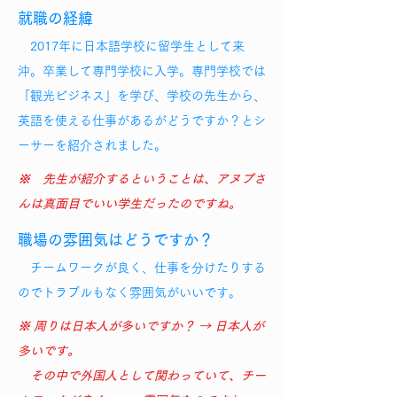
就職の経緯
2017年に日本語学校に留学生として来
沖。卒業して専門学校に入学。専門学校では
「観光ビジネス」を学び、学校の先生から、
英語を使える仕事があるがどうですか？とシ
ーサーを紹介されました。
※ 先生が紹介するということは、アヌプさ
んは真面目でいい学生だったのですね。
職場の雰囲気はどうですか？
チームワークが良く、仕事を分けたりする
のでトラブルもなく雰囲気がいいです。
※ 周りは日本人が多いですか？ → 日本人が
多いです。
その中で外国人として関わっていて、チー