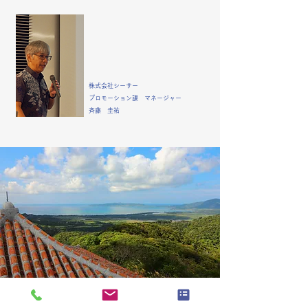
株式会社シーサー
プロモーション課 マネージャー
斉藤 圭祐