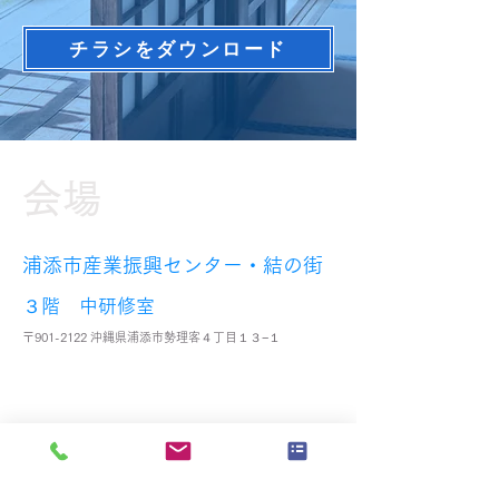
チラシをダウンロード
会場
浦添市産業振興センター・結の街
３階 中研修室
〒901-2122 沖縄県浦添市勢理客４丁目１３−１