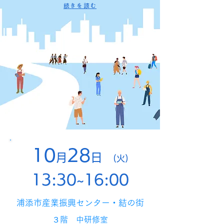
続きを読む
10
28
月
日
(火)
13:30~16:00
浦添市産業振興センター・結の街
３階 中研修室