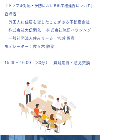
『トラブル対応・予防における他業種連携について』
登壇者：
外国人に住居を貸したことがある不動産会社
株式会社大信開発 株式会社琉信ハウジング
⼀般社団法
人
住みまーる 宮城 俊彦
モデレーター：佐々木 綾菜
15:30〜16:00 （30分） 質疑応答・意見交換