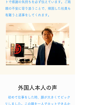
トで感謝の気持ちを必ず伝えています。ご両
親の不安に寄り添うことで、帰国した社員も
有難うと返事をしてくれます。
外国人本人の声
初めて仕事をした時、豚が大きくてビック
リしました。この豚を一人でカットできるか