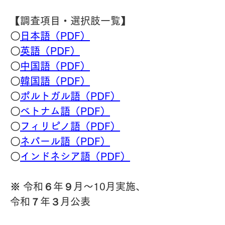
【調査項目・選択肢一覧】
〇
日本語（PDF）
〇
英語（PDF）
〇
中国語（PDF）
〇
韓国語（PDF）
〇
ポルトガル語（PDF）
〇
ベトナム語（PDF）
〇
フィリピノ語（PDF）
〇
ネパール語（PDF）
〇
インドネシア語（PDF）
※ 令和６年９月～10月実施、
令和７年３月公表