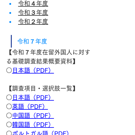
令和４年度
令和３年度
令和２年度
令和７年度
【令和７年度在留外国人に対す
る基礎調査結果概要資料】
○
日本語（PDF）
【調査項目・選択肢一覧】
○
日本語（PDF）
○
英語（PDF）
○
中国語（PDF）
○
韓国語（PDF）
○
ポルトガル語（PDF）