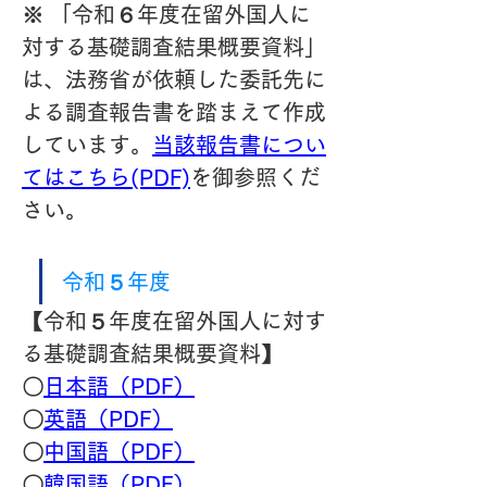
※ 「令和６年度在留外国人に
対する基礎調査結果概要資料」
は、法務省が依頼した委託先に
よる調査報告書を踏まえて作成
しています。
当該報告書につい
てはこちら(PDF)
を御参照くだ
さい。
令和５年度
【令和５年度在留外国人に対す
る基礎調査結果概要資料】
〇
日本語（PDF）
〇
英語（PDF）
〇
中国語（PDF）
〇
韓国語（PDF）