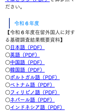
ださい。
令和６年度
【令和６年度在留外国人に対す
る基礎調査結果概要資料】
〇
日本語（PDF）
〇
英語（PDF）
〇
中国語（PDF）
〇
韓国語（PDF）
〇
ポルトガル語（PDF）
〇
ベトナム語（PDF）
〇
フィリピノ語（PDF）
〇
ネパール語（PDF）
〇
インドネシア語（PDF）