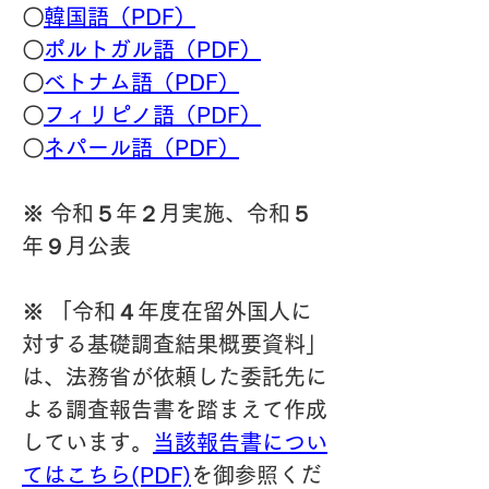
〇
韓国語（PDF）
〇
ポルトガル語（PDF）
〇
ベトナム語（PDF）
〇
フィリピノ語（PDF）
〇
ネパール語（PDF）
※ 令和５年２月実施、令和５
年９月公表
※ 「令和４年度在留外国人に
対する基礎調査結果概要資料」
は、法務省が依頼した委託先に
よる調査報告書を踏まえて作成
しています。
当該報告書につい
てはこちら(PDF)
を御参照くだ