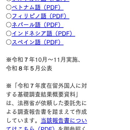
○
ベトナム語（PDF）
○
フィリピノ語（PDF）
○
ネパール語（PDF）
○
インドネシア語（PDF）
○
スペイン語（PDF）
※令和７年10月～11月実施、
令和８年５月公表
※「令和７年度在留外国人に対
する基礎調査結果概要資料」
は、法務省が依頼した委託先に
よる調査報告書を踏まえて作成
しています。
当該報告書につい
てはこちら（PDF）
を御参照く