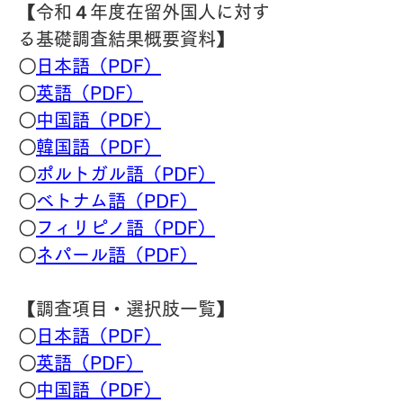
【令和４年度在留外国人に対す
る基礎調査結果概要資料】
〇
日本語（PDF）
〇
英語（PDF）
〇
中国語（PDF）
〇
韓国語（PDF）
〇
ポルトガル語（PDF）
〇
ベトナム語（PDF）
〇
フィリピノ語（PDF）
〇
ネパール語（PDF）
【調査項目・選択肢一覧】
〇
日本語（PDF）
〇
英語（PDF）
〇
中国語（PDF）