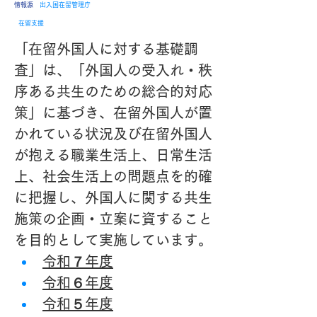
​情報源
出入国在留管理庁
在留支援
「在留外国人に対する基礎調
査」は、「外国人の受入れ・秩
序ある共生のための総合的対応
策」に基づき、在留外国人が置
かれている状況及び在留外国人
が抱える職業生活上、日常生活
上、社会生活上の問題点を的確
に把握し、外国人に関する共生
施策の企画・立案に資すること
を目的として実施しています。
令和７年度
令和６年度
令和５年度