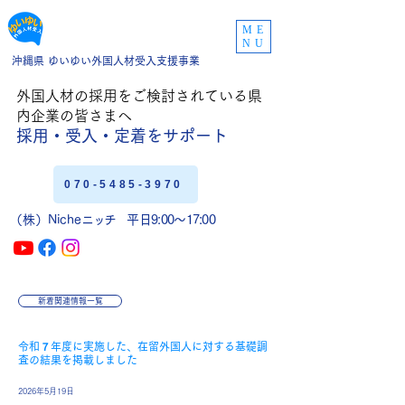
ME
NU
沖縄県 ゆいゆい外国人材受入支援事業
外国人材の採用をご
検討されている県
内企業の皆さまへ
採用・受入・定着
をサポート
070-5485-3970
（株）Niche
ニッチ
平日9:00〜17:00
新着関連情報一覧
令和７年度に実施した、在留外国人に対する基礎調
査の結果を掲載しました
2026年5月19日