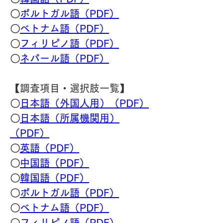
〇
ポルトガル語（PDF）
〇
ベトナム語（PDF）
〇
フィリピノ語（PDF）
〇
ネパール語（PDF）
【調査項目・選択肢一覧】
〇
日本語（外国人用）（PDF）
〇
日本語（所属機関用）
（PDF）
〇
英語（PDF）
〇
中国語（PDF）
〇
韓国語（PDF）
〇
ポルトガル語（PDF）
〇
ベトナム語（PDF）
〇
フィリピノ語（PDF）