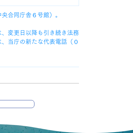
中央合同庁舎６号館）。
は、変更日以降も引き続き法務
は、当庁の新たな代表電話（０