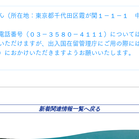
ん（所在地：東京都千代田区霞が関１－１－１　
電話番号（０３－３５８０－４１１１）について
いただけますが、出入国在留管理庁にご用の際に
）におかけいただきますようお願いいたします。
新着関連情報一覧へ戻る