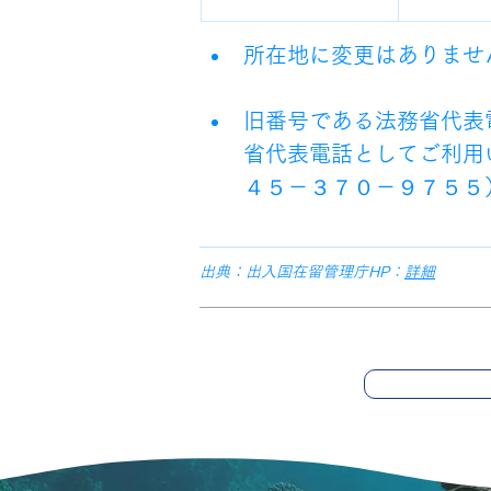
所在地に変更はありませ
旧番号である法務省代表
省代表電話としてご利用
４５－３７０－９７５５
出典：出入国在留管理庁HP：
詳細