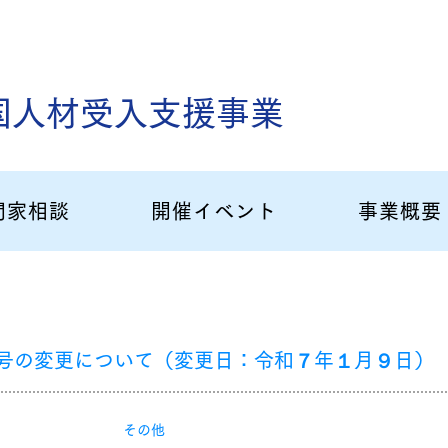
国人材受入支援事業
門家相談
開催イベント
事業概要
号の変更について（変更日：令和７年１月９日）
その他