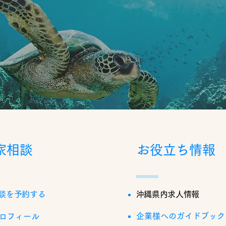
家相談
お役立ち情報
談を予約する
沖縄県内求人情報
企業様へのガイドブック
ロフィール