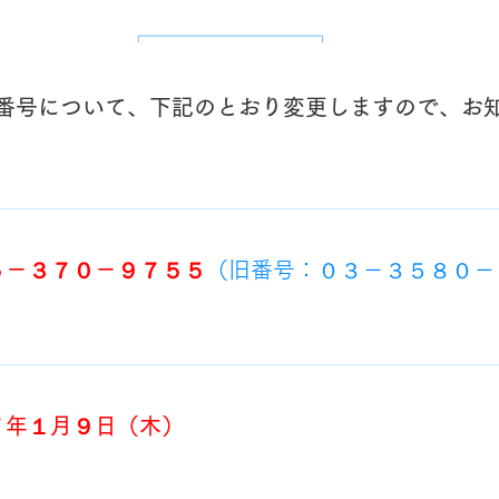
番号について、下記のとおり変更しますので、お
５－３７０－９７５５
（旧番号：０３－３５８０－
７年１月９日（木）