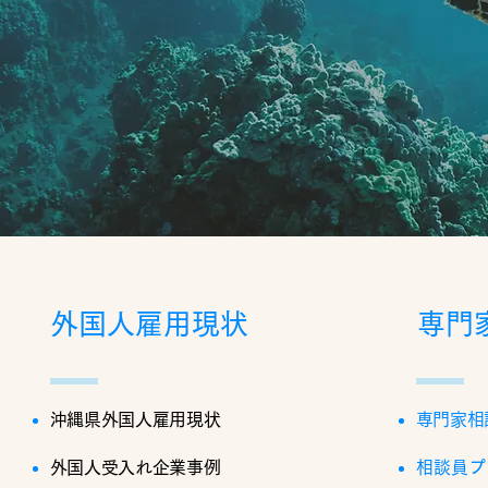
外国人雇用現状
専門
沖縄県外国人雇用現状
専門家相
外国人受入れ企業事例
相談員プ