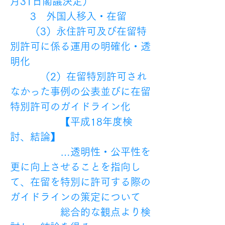
月31日閣議決定）
　　3　外国人移入・在留
　　（3）永住許可及び在留特
別許可に係る運用の明確化・透
明化
　　　（2）在留特別許可され
なかった事例の公表並びに在留
特別許可のガイドライン化
　　　　　【平成18年度検
討、結論】
　　　　　…透明性・公平性を
更に向上させることを指向し
て、在留を特別に許可する際の
ガイドラインの策定について
　　　　　総合的な観点より検