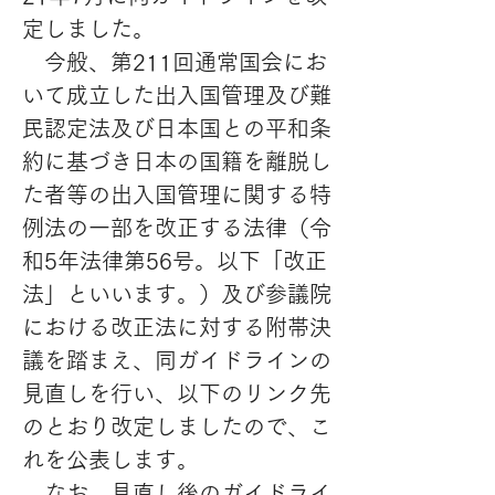
定しました。
　今般、第211回通常国会にお
いて成立した出入国管理及び難
民認定法及び日本国との平和条
約に基づき日本の国籍を離脱し
た者等の出入国管理に関する特
例法の一部を改正する法律（令
和5年法律第56号。以下「改正
法」といいます。）及び参議院
における改正法に対する附帯決
議を踏まえ、同ガイドラインの
見直しを行い、以下のリンク先
のとおり改定しましたので、こ
れを公表します。
　なお、見直し後のガイドライ