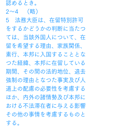
認めるとき。
2～4　（略）
5　法務大臣は、在留特別許可
をするかどうかの判断に当たつ
ては、当該外国人について、在
留を希望する理由、家族関係、
素行、本邦に入国することとな
つた経緯、本邦に在留している
期間、その間の法的地位、退去
強制の理由となつた事実及び人
道上の配慮の必要性を考慮する
ほか、内外の諸情勢及び本邦に
おける不法滞在者に与える影響
その他の事情を考慮するものと
する。