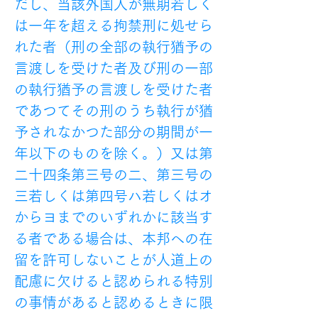
だし、当該外国人が無期若しく
は一年を超える拘禁刑に処せら
れた者（刑の全部の執行猶予の
言渡しを受けた者及び刑の一部
の執行猶予の言渡しを受けた者
であつてその刑のうち執行が猶
予されなかつた部分の期間が一
年以下のものを除く。）又は第
二十四条第三号の二、第三号の
三若しくは第四号ハ若しくはオ
からヨまでのいずれかに該当す
る者である場合は、本邦への在
留を許可しないことが人道上の
配慮に欠けると認められる特別
の事情があると認めるときに限