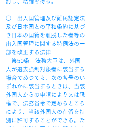
討し、結論を得る。
○　出入国管理及び難民認定法
及び日本国との平和条約に基づ
き日本の国籍を離脱した者等の
出入国管理に関する特例法の一
部を改正する法律
　第50条　法務大臣は、外国
人が退去強制対象者に該当する
場合であつても、次の各号のい
ずれかに該当するときは、当該
外国人からの申請により又は職
権で、法務省令で定めるところ
により、当該外国人の在留を特
別に許可することができる。た