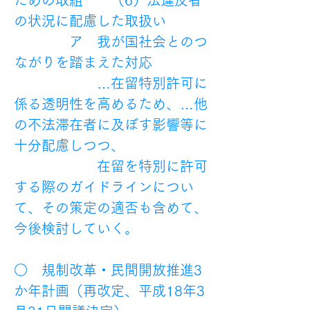
ための取組　　（6）法違反者
の状況に配慮した取扱い
　　　　ア　我が国社会とのつ
ながりを踏まえた対応
　　　　　　…在留特別許可に
係る透明性を高めるため、…他
の不法滞在者に及ぼす影響等に
十分配慮しつつ、
　　　　　　在留を特別に許可
する際のガイドラインについ
て、その策定の適否も含めて、
今後検討していく。
○　規制改革・民間開放推進3
か年計画（再改定、平成18年3