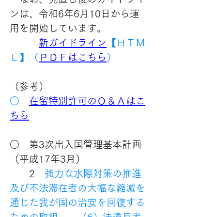
ンは、令和6年6月10日から運
用を開始しています。
新ガイドライン
【ＨＴＭ
Ｌ】（
ＰＤＦはこちら
） 
（参考）
○　
在留特別許可のＱ＆Ａはこ
ちら
○　第3次出入国管理基本計画
（平成17年3月）
　　2　
強力な水際対策の推進
及び不法滞在者の大幅な縮減を
通じた我が国の治安を回復する