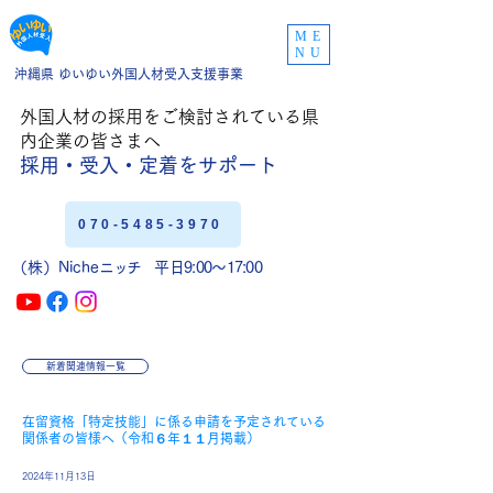
ME
NU
沖縄県 ゆいゆい外国人材受入支援事業
外国人材の採用をご
検討されている県
内企業の皆さまへ
採用・受入・定着
をサポート
070-5485-3970
（株）Niche
ニッチ
平日9:00〜17:00
新着関連情報一覧
在留資格「特定技能」に係る申請を予定されている
関係者の皆様へ（令和６年１１月掲載）
2024年11月13日