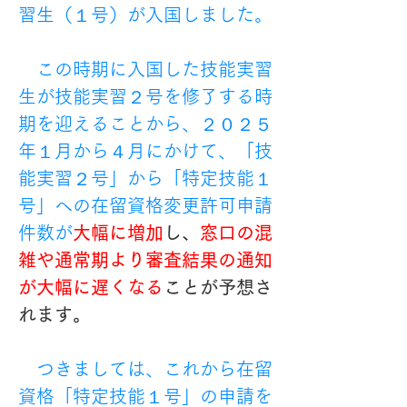
習生（１号）が入国しました。
　この時期に入国した技能実習
生が技能実習２号を修了する時
期を迎えることから、２０２５
年１月から４月にかけて、「技
能実習２号」から「特定技能１
号」への在留資格変更許可申請
件数が
大幅に増加
し、
窓口の混
雑や通常期より審査結果の通知
が大幅に遅くなる
ことが予想さ
れます。
　つきましては、これから在留
資格「特定技能１号」の申請を