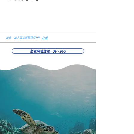
出典：出入国在留管理庁HP：
詳
細
新着関連情報一覧へ戻る