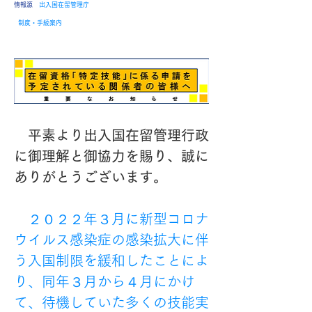
​情報源
出入国在留管理庁
制度・手続案内
　平素より出入国在留管理行政
に御理解と御協力を賜り、誠に
ありがとうございます。
　２０２２年３月に新型コロナ
ウイルス感染症の感染拡大に伴
う入国制限を緩和したことによ
り、同年３月から４月にかけ
て、待機していた多くの技能実