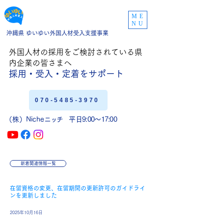
ME
NU
沖縄県 ゆいゆい外国人材受入支援事業
外国人材の採用をご
検討されている県
内企業の皆さまへ
採用・受入・定着
をサポート
070-5485-3970
（株）Niche
ニッチ
平日9:00〜17:00
新着関連情報一覧
在留資格の変更、在留期間の更新許可のガイドライ
ンを更新しました
2025年10月16日