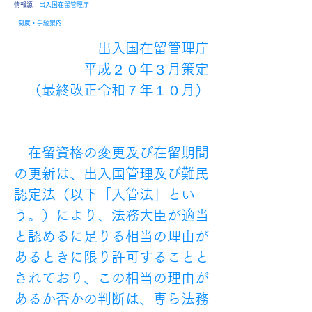
​情報源
出入国在留管理庁
制度・手続案内
出入国在留管理庁
平成２０年３月策定
（最終改正令和７年１０月）
　在留資格の変更及び在留期間
の更新は、出入国管理及び難民
認定法（以下「入管法」とい
う。）により、法務大臣が適当
と認めるに足りる相当の理由が
あるときに限り許可することと
されており、この相当の理由が
あるか否かの判断は、専ら法務