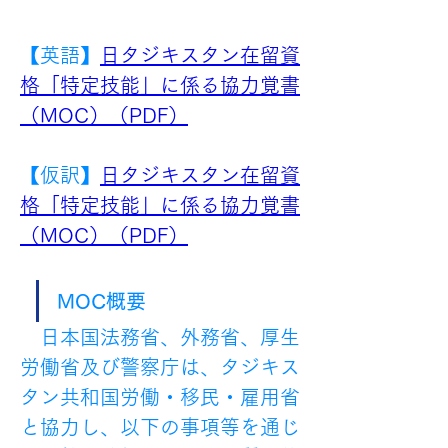
【英語】
日タジキスタン在留資
格「特定技能」に係る協力覚書
（MOC）（PDF）
【仮訳】
日タジキスタン在留資
格「特定技能」に係る協力覚書
（MOC）（PDF）
MOC概要
　日本国法務省、外務省、厚生
労働省及び警察庁は、タジキス
タン共和国労働・移民・雇用省
と協力し、以下の事項等を通じ