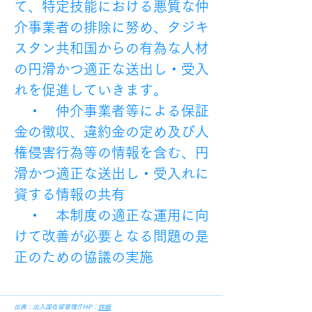
て、特定技能における悪質な仲
介事業者の排除に努め、タジキ
スタン共和国からの有為な人材
の円滑かつ適正な送出し・受入
れを促進していきます。
　・　仲介事業者等による保証
金の徴収、違約金の定め及び人
権侵害行為等の情報を含む、円
滑かつ適正な送出し・受入れに
資する情報の共有
　・　本制度の適正な運用に向
けて改善が必要となる問題の是
正のための協議の実施
出典：出入国在留管理庁HP：
詳細