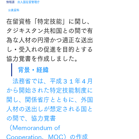
​情報源
出入国在留管理庁
公表資料
在留資格「特定技能」に関し、
タジキスタン共和国との間で有
為な人材の円滑かつ適正な送出
し・受入れの促進を目的とする
協力覚書を作成しました。
背景・経緯
　法務省では、平成３１年４月
から開始された特定技能制度に
関し、関係省庁とともに、外国
人材の送出しが想定される国と
の間で、協力覚書
（Memorandum of 
Cooperation，MOC）の作成