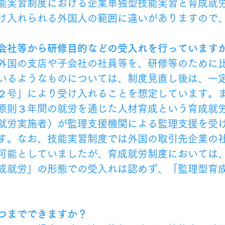
能実習制度における企業単独型技能実習と育成就
け入れられる外国人の範囲に違いがありますので
会社等から研修目的などの受入れを行っています
外国の支店や子会社の社員等を、研修等のために
いるようなものについては、制度見直し後は、一
２号」により受け入れることを想定しています。
原則３年間の就労を通じた人材育成という育成就
就労実施者）が監理支援機関による監理支援を受
す。なお、技能実習制度では外国の取引先企業の
可能としていましたが、育成就労制度においては
成就労」の形態での受入れは認めず、「監理型育
つまでできますか？