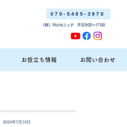
070-5485-3970
（株）Niche
ニッチ
平日9:00〜17:00
お役立ち情報
お問い合わせ
2024年7月19日