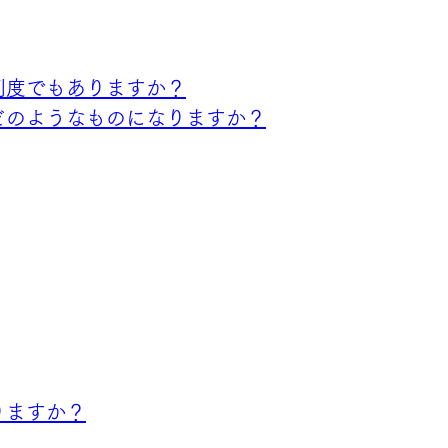
制度でもありますか？
どのようなものになりますか？
りますか？