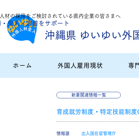
人材の採用をご
検討されている県内企業の皆さまへ
用・受入・定着
をサポート
沖縄県 ゆいゆい外
ホーム
外国人雇用現状
専
新着関連情報一覧
育成就労制度・特定技能制度
​情報源
出入国在留管理庁