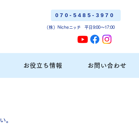
070-5485-3970
（株）Niche
ニッチ
平日9:00〜17:00
お役立ち情報
お問い合わせ
い。