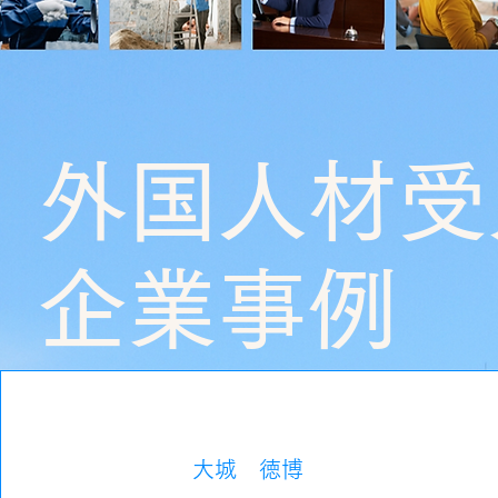
外国人材受
企業事例
大城 徳博