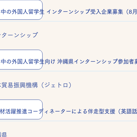
学中の外国人留学生 インターンシップ受入企業募集（8月
ンターンシップ
学中の外国人留学生向け 沖縄県インターンシップ参加者募
本貿易振興機構（ジェトロ）
縄県