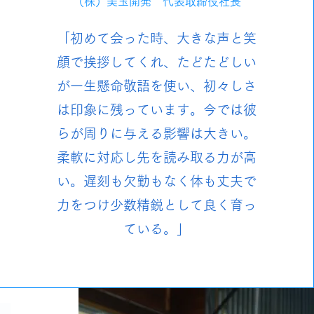
（株）美玉開発 代表取締役社長
「初めて会った時、大きな声と笑
顔で挨拶してくれ、たどたどしい
が一生懸命敬語を使い、初々しさ
は印象に残っています。今では彼
らが周りに与える影響は大きい。
柔軟に対応し先を読み取る力が高
い。遅刻も欠勤もなく体も丈夫で
力をつけ少数精鋭として良く育っ
ている。」