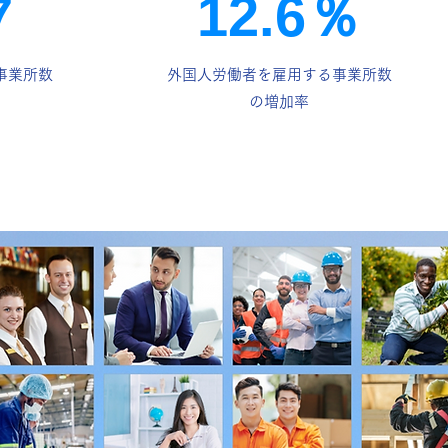
7
12.6％
事業所数
外国人労働者を雇用する事業所数
の増加率