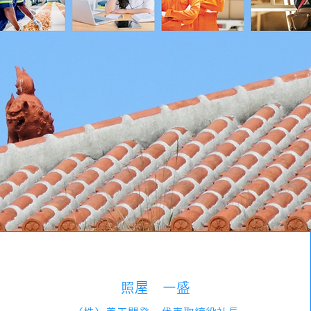
照屋 一盛