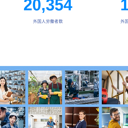
20,354
外国人労働者数
外