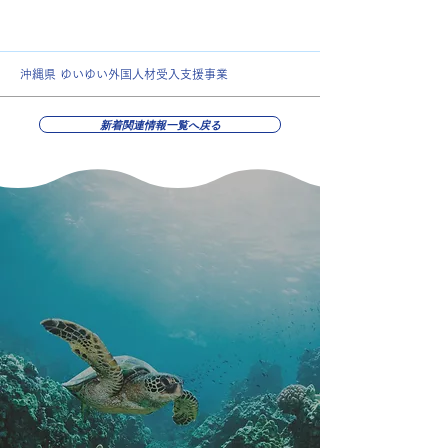
沖縄県 ゆいゆい外国人材受入支援事業
新着関連情報一覧へ戻る