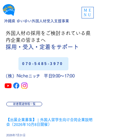
ME
NU
沖縄県 ゆいゆい外国人材受入支援事業
外国人材の採用をご
検討されている県
内企業の皆さまへ
採用・受入・定着
をサポート
070-5485-3970
（株）Niche
ニッチ
平日9:00〜17:00
新着関連情報一覧
【出展企業募集】 | 外国人留学生向け合同企業説明
会（2026年10月8日開催）
2026年7月31日