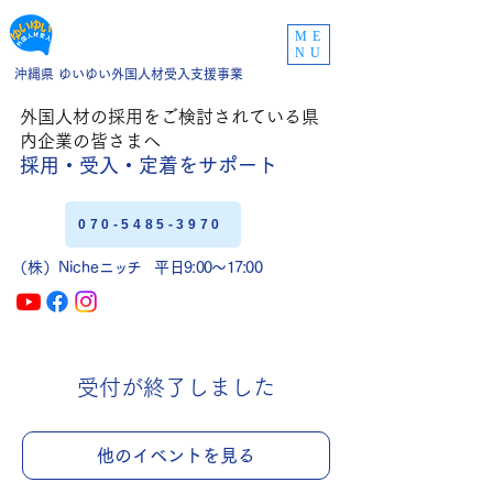
ME
NU
沖縄県 ゆいゆい外国人材受入支援事業
外国人材の採用をご
検討されている県
内企業の皆さまへ
採用・受入・定着
をサポート
070-5485-3970
（株）Niche
ニッチ
平日9:00〜17:00
受付が終了しました
他のイベントを見る